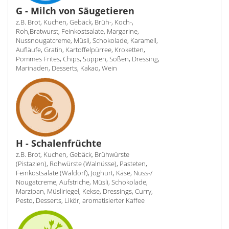
G - Milch von Säugetieren
z.B. Brot, Kuchen, Gebäck, Brüh-, Koch-,
Roh,Bratwurst, Feinkostsalate, Margarine,
Nussnougatcreme, Müsli, Schokolade, Karamell,
Aufläufe, Gratin, Kartoffelpürree, Kroketten,
Pommes Frites, Chips, Suppen, Soßen, Dressing,
Marinaden, Desserts, Kakao, Wein
H - Schalenfrüchte
z.B. Brot, Kuchen, Gebäck, Brühwürste
(Pistazien), Rohwürste (Walnüsse), Pasteten,
Feinkostsalate (Waldorf), Joghurt, Käse, Nuss-/
Nougatcreme, Aufstriche, Müsli, Schokolade,
Marzipan, Müsliriegel, Kekse, Dressings, Curry,
Pesto, Desserts, Likör, aromatisierter Kaffee