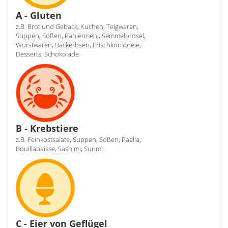
A - Gluten
z.B. Brot und Gebäck, Kuchen, Teigwaren,
Suppen, Soßen, Paniermehl, Semmelbrösel,
Wurstwaren, Backerbsen, Frischkornbreie,
Desserts, Schokolade
B - Krebstiere
z.B. Feinkostsalate, Suppen, Soßen, Paella,
Bouillabaisse, Sashimi, Surimi
C - Eier von Geflügel