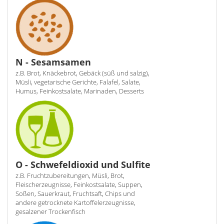
N - Sesamsamen
z.B. Brot, Knäckebrot, Gebäck (süß und salzig),
Müsli, vegetarische Gerichte, Falafel, Salate,
Humus, Feinkostsalate, Marinaden, Desserts
O - Schwefeldioxid und Sulfite
z.B. Fruchtzubereitungen, Müsli, Brot,
Fleischerzeugnisse, Feinkostsalate, Suppen,
Soßen, Sauerkraut, Fruchtsaft, Chips und
andere getrocknete Kartoffelerzeugnisse,
gesalzener Trockenfisch