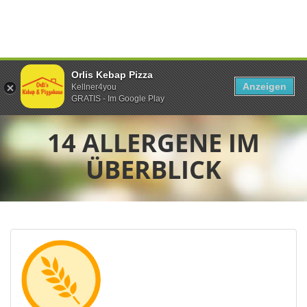
Orlis Kebap Pizza
Anzeigen
Kellner4you
GRATIS - Im Google Play
14 ALLERGENE IM
ÜBERBLICK