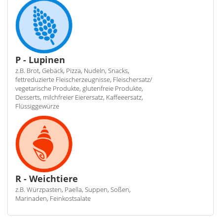
P - Lupinen
z.B. Brot, Gebäck, Pizza, Nudeln, Snacks,
fettreduzierte Fleischerzeugnisse, Fleischersatz/
vegetarische Produkte, glutenfreie Produkte,
Desserts, milchfreier Eierersatz, Kaffeeersatz,
Flüssiggewürze
R - Weichtiere
z.B. Würzpasten, Paella, Suppen, Soßen,
Marinaden, Feinkostsalate