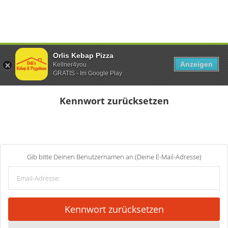
Orlis Kebap Pizza
Anzeigen
Kellner4you
GRATIS - Im Google Play
Kennwort zurücksetzen
Gib bitte Deinen Benutzernamen an (Deine E-Mail-Adresse)
Kennwort zurücksetzen